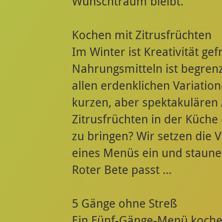
Wunschtraum bleibt.
Kochen mit Zitrusfrüchten
Im Winter ist Kreativität ge
Nahrungsmitteln ist begrenzt.
allen erdenklichen Variation
kurzen, aber spektakulären A
Zitrusfrüchten in der Küche
zu bringen? Wir setzen die 
eines Menüs ein und staunen
Roter Bete passt ...
5 Gänge ohne Streß
Ein Fünf-Gänge-Menü koche