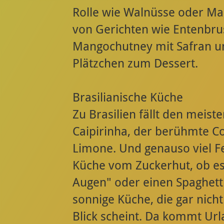
Rolle wie Walnüsse oder Ma
von Gerichten wie Entenbrus
Mangochutney mit Safran 
Plätzchen zum Dessert.
Brasilianische Küche
Zu Brasilien fällt den meiste
Caipirinha, der berühmte C
Limone. Und genauso viel Fe
Küche vom Zuckerhut, ob e
Augen" oder einen Spaghetti
sonnige Küche, die gar nicht
Blick scheint. Da kommt Url