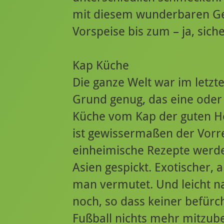
mit diesem wunderbaren Ge
Vorspeise bis zum – ja, siche
Kap Küche
Die ganze Welt war im letzt
Grund genug, das eine oder 
Küche vom Kap der guten Ho
ist gewissermaßen der Vorr
einheimische Rezepte werde
Asien gespickt. Exotischer, 
man vermutet. Und leicht n
noch, so dass keiner befür
Fußball nichts mehr mitzu