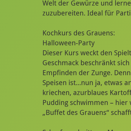
Welt der Gewürze und lerne
zuzubereiten. Ideal für Parti
Kochkurs des Grauens:
Halloween-Party
Dieser Kurs weckt den Spiel
Geschmack beschränkt sich
Empfinden der Zunge. Denn
Speisen ist...nun ja, etwas a
kriechen, azurblaues Kartof
Pudding schwimmen – hier w
„Buffet des Grauens“ schafft