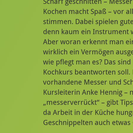
Scharf geschnitten – Messe
Kochen macht Spaß – vor a
stimmen. Dabei spielen gut
denn kaum ein Instrument wi
Aber woran erkennt man ei
wirklich ein Vermögen aus
wie pflegt man es? Das sind
Kochkurs beantworten soll.
vorhandene Messer und Schl
Kursleiterin Anke Hennig – 
„messerverrückt“ – gibt Ti
da Arbeit in der Küche hung
Geschnippelten auch etwas