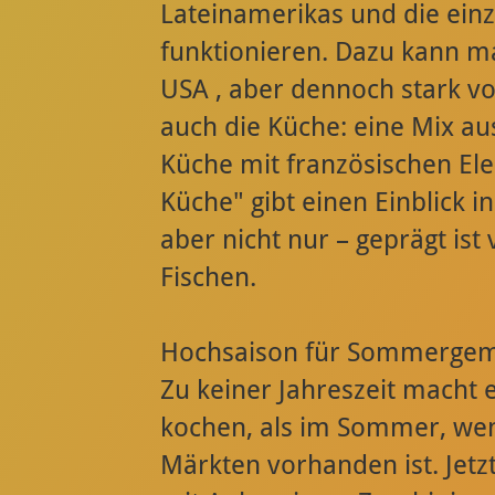
Lateinamerikas und die einzi
funktionieren. Dazu kann ma
USA , aber dennoch stark vom
auch die Küche: eine Mix a
Küche mit französischen El
Küche" gibt einen Einblick i
aber nicht nur – geprägt is
Fischen.
Hochsaison für Sommerge
Zu keiner Jahreszeit macht 
kochen, als im Sommer, wen
Märkten vorhanden ist. Jet