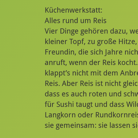
Küchenwerkstatt:
Alles rund um Reis
Vier Dinge gehören dazu, we
kleiner Topf, zu große Hitze
Freundin, die sich Jahre ni
anruft, wenn der Reis kocht.
klappt’s nicht mit dem Anbr
Reis. Aber Reis ist nicht gle
dass es auch roten und schwa
für Sushi taugt und dass Wil
Langkorn oder Rundkornreis,
sie gemeinsam: sie lassen s