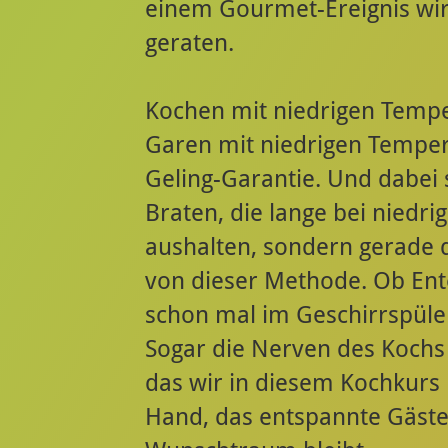
einem Gourmet-Ereignis wir
geraten.
Kochen mit niedrigen Temp
Garen mit niedrigen Temper
Geling-Garantie. Und dabei 
Braten, die lange bei niedr
aushalten, sondern gerade d
von dieser Methode. Ob Ente
schon mal im Geschirrspüler 
Sogar die Nerven des Koch
das wir in diesem Kochkurs k
Hand, das entspannte Gäste