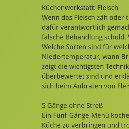
Küchenwerkstatt: Fleisch
Wenn das Fleisch zäh oder tr
dafür verantwortlich gemacht
falsche Behandlung schuld. 
Welche Sorten sind für wel
Niedertemperatur, wann Bra
zeigt die wichtigsten Techni
überbewertet sind und erklä
sich beim Anbraten von Flei
5 Gänge ohne Streß
Ein Fünf-Gänge-Menü koche
Küche zu verbringen und tro