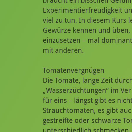
braucht ein bisschen Gefühl
Experimentierfreudigkeit u
viel zu tun. In diesem Kurs 
Gewürze kennen und üben, 
einzusetzen – mal dominant
mit anderen.
Tomatenvergnügen
Die Tomate, lange Zeit durc
„Wasserzüchtungen“ im Verr
für eins – längst gibt es ni
Strauchtomaten, es gibt auch
gestreifte oder schwarze To
unterschiedlich schmecken. D