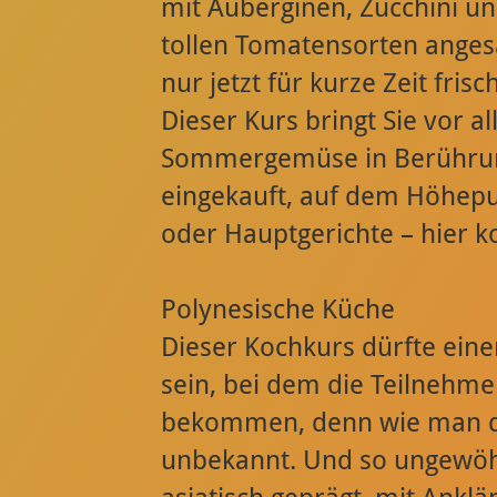
mit Auberginen, Zucchini u
tollen Tomatensorten anges
nur jetzt für kurze Zeit fris
Dieser Kurs bringt Sie vor a
Sommergemüse in Berührung
eingekauft, auf dem Höhepun
oder Hauptgerichte – hier k
Polynesische Küche
Dieser Kochkurs dürfte eine
sein, bei dem die Teilnehme
bekommen, denn wie man dor
unbekannt. Und so ungewöhnli